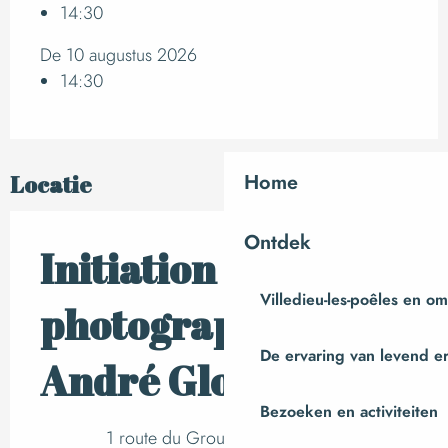
14:30
De 10 augustus 2026
14:30
Home
Locatie
Ontdek
Initiation à la
Villedieu-les-poêles en o
photographie avec
De ervaring van levend e
André Gloux
Bezoeken en activiteiten
1 route du Grouin du Sud, Vains