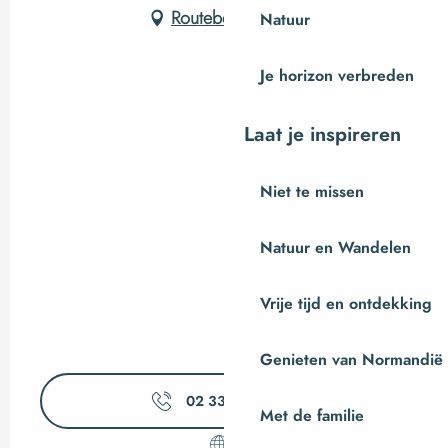
Routebeschrijving
Natuur
Je horizon verbreden
Laat je inspireren
Niet te missen
Natuur en Wandelen
Vrije tijd en ontdekking
Genieten van Normandië
02 33 89 06
▒▒
Met de familie