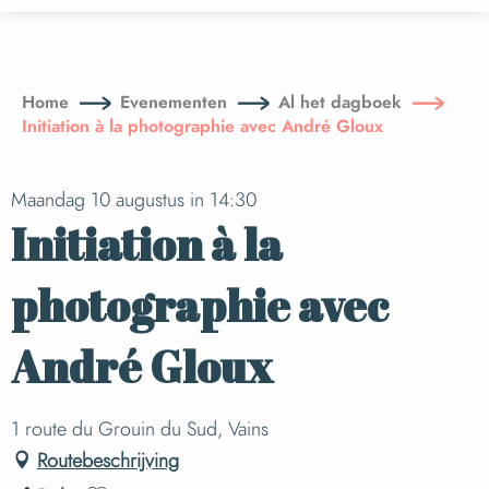
Aller
au
contenu
principal
Home
Evenementen
Al het dagboek
Initiation à la photographie avec André Gloux
Maandag 10 augustus in 14:30
Initiation à la
photographie avec
André Gloux
1 route du Grouin du Sud, Vains
Routebeschrijving