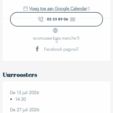
Voeg toe aan Google Calendar
02 33 89 06
▒▒
ecomusee-baie.manche.fr
Facebook pagina
Uurroosters
De 13 juli 2026
14:30
De 27 juli 2026