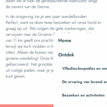
dalen we af naar de gerestaureerde washuizen langs
de oevers van de Sienne.
In de omgeving zie je een paar wandelborden.
Perfect, want na deze twee bezoeken wil onze hond er
graag op uit. We volgen de gele markeringen, die
verwijzen naar de Groene Gordel. Deze wandeling
Home
van 11 km geeft ons prachtige uitzichten over de stad,
terwijl we toch midden in het Normandische platteland
zitten. Alleen de koeien verstoren de stilte van deze
Ontdek
groene wandeling! Onze kleine metgezel is erdoor
gefascineerd. Het grootste deel van de route bestaat
Villedieu-les-poêles en o
uit rustige paden, waar je je kleine vriend wat ballast
kunt geven.
De ervaring van levend e
Bezoeken en activiteiten