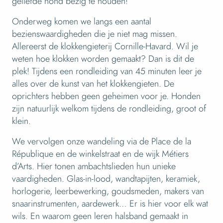
geliefde hond bezig te houden!
Onderweg komen we langs een aantal
bezienswaardigheden die je niet mag missen.
Allereerst de klokkengieterij Cornille-Havard. Wil je
weten hoe klokken worden gemaakt? Dan is dit de
plek! Tijdens een rondleiding van 45 minuten leer je
alles over de kunst van het klokkengieten. De
oprichters hebben geen geheimen voor je. Honden
zijn natuurlijk welkom tijdens de rondleiding, groot of
klein.
We vervolgen onze wandeling via de Place de la
République en de winkelstraat en de wijk Métiers
d’Arts. Hier tonen ambachtslieden hun unieke
vaardigheden. Glas-in-lood, wandtapijten, keramiek,
horlogerie, leerbewerking, goudsmeden, makers van
snaarinstrumenten, aardewerk… Er is hier voor elk wat
wils. En waarom geen leren halsband gemaakt in