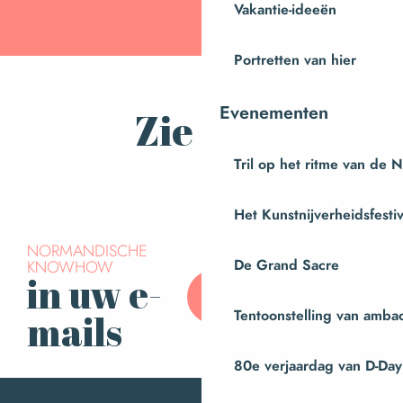
Vakantie-ideeën
Portretten van hier
Evenementen
Zie ook
Tril op het ritme van de 
Praktijk
Het Kunstnijverheidsfestiv
NORMANDISCHE
KNOWHOW
De Grand Sacre
in uw e-
Abonneer u op onze
nieuwsbrief
Tentoonstelling van amba
mails
80e verjaardag van D-Day