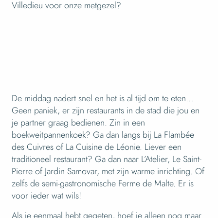
Villedieu voor onze metgezel?
De middag nadert snel en het is al tijd om te eten…
Geen paniek, er zijn restaurants in de stad die jou en
je partner graag bedienen. Zin in een
boekweitpannenkoek? Ga dan langs bij La Flambée
des Cuivres of La Cuisine de Léonie. Liever een
traditioneel restaurant? Ga dan naar L’Atelier, Le Saint-
Pierre of Jardin Samovar, met zijn warme inrichting. Of
zelfs de semi-gastronomische Ferme de Malte. Er is
voor ieder wat wils!
Als je eenmaal hebt gegeten, hoef je alleen nog maar