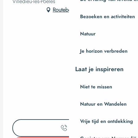
Villedieu-les-Poêles
Routebeschrijving
Bezoeken en activiteiten
Natuur
Je horizon verbreden
Laat je inspireren
Niet te missen
Natuur en Wandelen
Vrije tijd en ontdekking
Bel