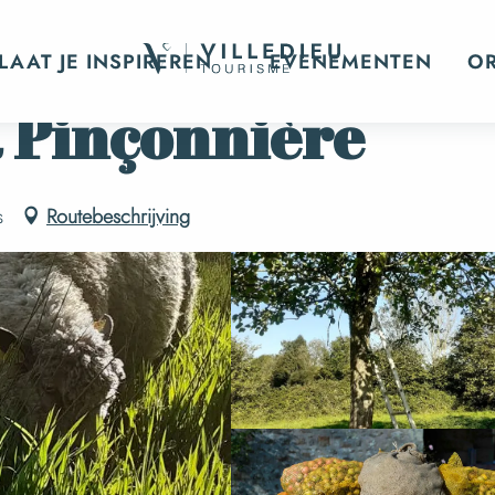
LAAT JE INSPIREREN
EVENEMENTEN
O
 Pinçonnière
s
Routebeschrijving