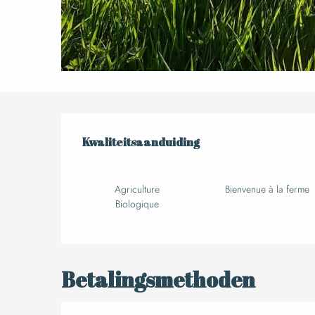
Dienstve
Kwaliteitsaanduiding
Kwaliteitsaanduiding
Agriculture
Bienvenue à la ferme
Biologique
Betalingsmethoden