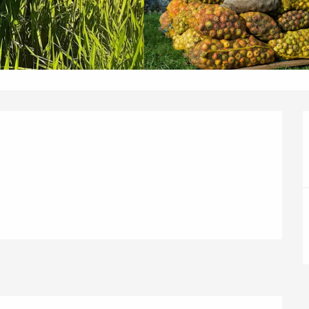
rlening