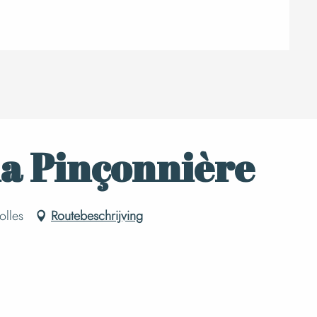
la Pinçonnière
olles
Routebeschrijving