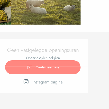
Openingsti
Geen vastgelegde openingsuren
Openingstijden bekijken
Contacteer ons
Instagram pagina