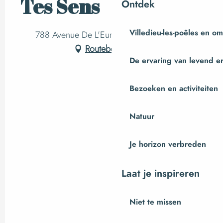
Tes Sens
Ontdek
Villedieu-les-poêles en o
788 Avenue De L'Europe, 50400 Yquelon
Routebeschrijving
De ervaring van levend e
Bezoeken en activiteiten
Natuur
Je horizon verbreden
Laat je inspireren
Niet te missen