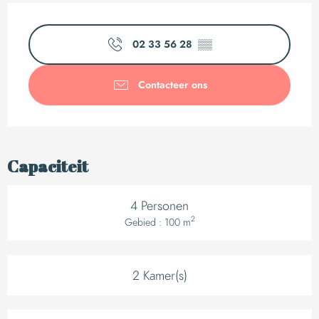
Openingstijden en c
02 33 56 28
▒▒
Contacteer ons
Capaciteit
4 Personen
2
Gebied : 100 m
2 Kamer(s)