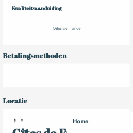
Dienstverlening
Kwaliteitsaanduiding
Kwaliteitsaanduiding
Gîtes de France
Betalingsmethoden
Locatie
Home