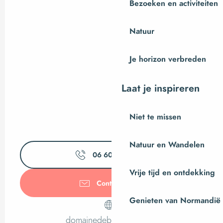
Bezoeken en activiteiten
Natuur
Je horizon verbreden
Laat je inspireren
Niet te missen
Natuur en Wandelen
06 60 82 22
▒▒
Vrije tijd en ontdekking
Contacteer ons
Genieten van Normandië
domainedebraffais.free.fr