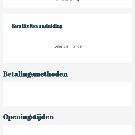
Dienstverlening
Kwaliteitsaanduiding
Kwaliteitsaanduiding
Gîtes de France
Betalingsmethoden
Openingstijden