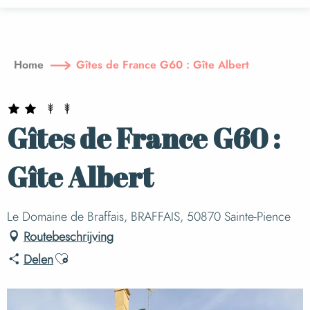
Aller
au
contenu
principal
Home
Gîtes de France G60 : Gîte Albert
Gîtes de France G60 :
Gîte Albert
Le Domaine de Braffais, BRAFFAIS, 50870 Sainte-Pience
Routebeschrijving
Ajouter aux favoris
Delen