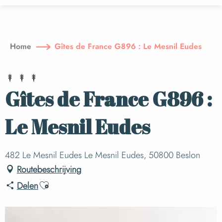
Aller
au
contenu
principal
Home
Gîtes de France G896 : Le Mesnil Eudes
Gîtes de France G896 :
Le Mesnil Eudes
482 Le Mesnil Eudes Le Mesnil Eudes, 50800 Beslon
Routebeschrijving
Ajouter aux favoris
Delen