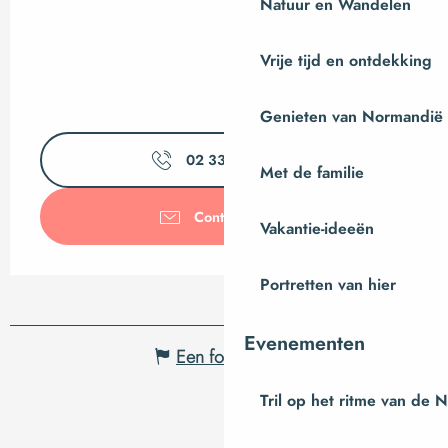
Natuur en Wandelen
Vrije tijd en ontdekking
Genieten van Normandië
02 33 56 28
▒▒
Met de familie
Contacteer ons
Vakantie-ideeën
Portretten van hier
Evenementen
Een fout melden
Tril op het ritme van de 