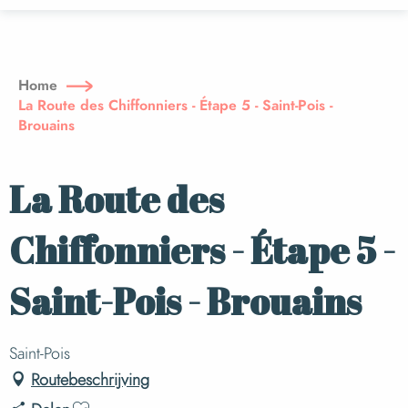
Aller
au
contenu
principal
Home
La Route des Chiffonniers - Étape 5 - Saint-Pois -
Brouains
La Route des
Chiffonniers - Étape 5 -
Saint-Pois - Brouains
Saint-Pois
Routebeschrijving
Ajouter aux favoris