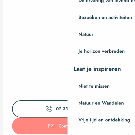
De ervaring van levend e
Bezoeken en activiteiten
Natuur
Je horizon verbreden
Laat je inspireren
Niet te missen
Natuur en Wandelen
02 33 69 24
▒▒
Vrije tijd en ontdekking
Contacteer ons