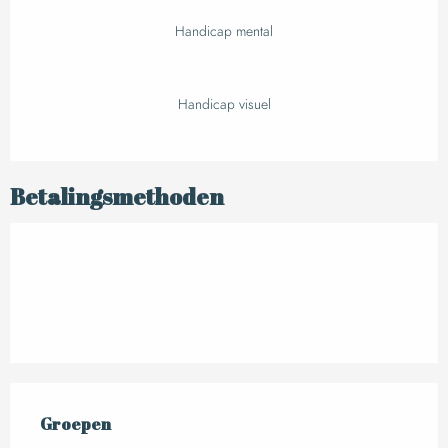
Handicap mental
Handicap visuel
Betalingsmethoden
Groepen
Groepen