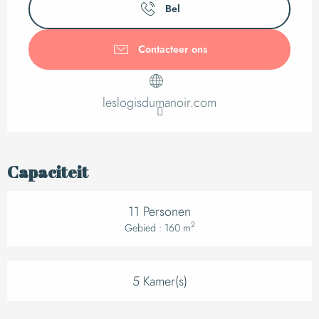
Bel
Contacteer ons
leslogisdumanoir.com
Capaciteit
11 Personen
2
Gebied : 160 m
5 Kamer(s)