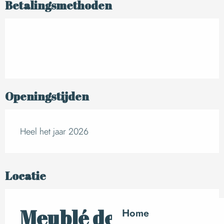
Betalingsmethoden
Openingstijden
Heel het jaar 2026
Locatie
Meublé de tourisme
Home