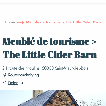
Aller
au
contenu
principal
Home
Meublé de tourisme > The Little Cider Barn
Meublé de tourisme >
The Little Cider Barn
24 route des Moulins, 50800 Saint-Maur-des-Bois
Routebeschrijving
Ajouter aux favoris
Delen