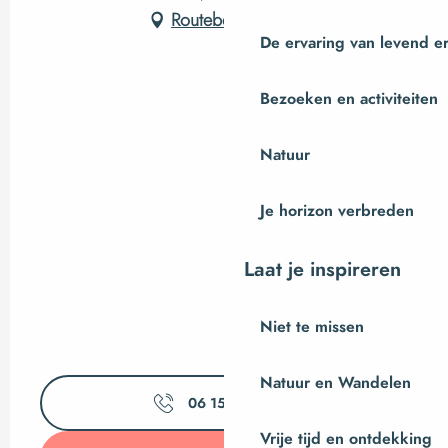
Routebeschrijving
De ervaring van levend e
Bezoeken en activiteiten
Natuur
Je horizon verbreden
Laat je inspireren
Niet te missen
Natuur en Wandelen
06 15 34 15
▒▒
Vrije tijd en ontdekking