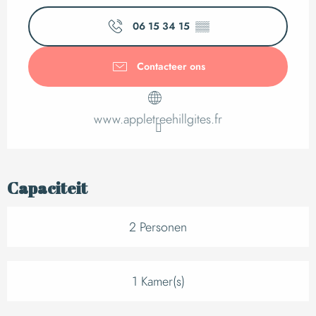
Openingstijden en c
06 15 34 15
▒▒
Contacteer ons
www.appletreehillgites.fr
Capaciteit
2 Personen
1 Kamer(s)