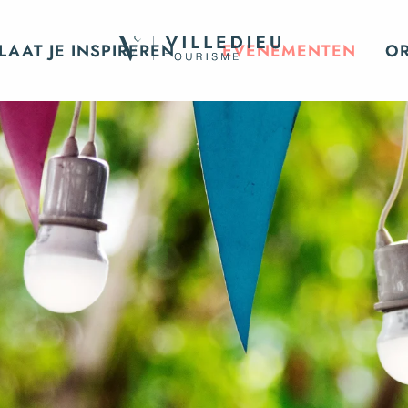
LAAT JE INSPIREREN
EVENEMENTEN
O