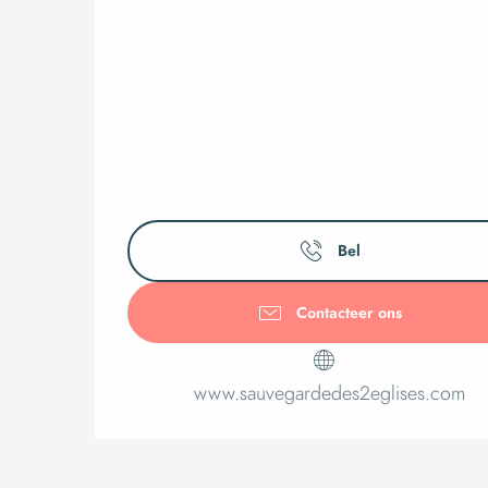
Bel
Contacteer ons
www.sauvegardedes2eglises.com