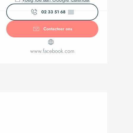
02 33 51 68
▒▒
Contacteer ons
www.facebook.com