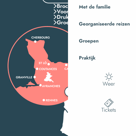
Brochures
Met de familie
Voordelen
Druk Op
Groepen
Georganiseerde reizen
Groepen
Praktijk
Weer
Tickets
MENU
Zoek op