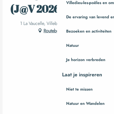
Villedieu-les-poêles en o
(J@V 2026)
De ervaring van levend e
1 La Vaucelle, Villebaudon, Villebaudon
Routebeschrijving
Bezoeken en activiteiten
Natuur
Je horizon verbreden
Laat je inspireren
Niet te missen
Natuur en Wandelen