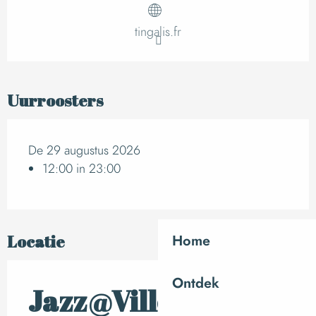
tingalis.fr
Uurroosters
De 29 augustus 2026
12:00 in 23:00
Home
Locatie
Ontdek
Jazz@Villebaudon