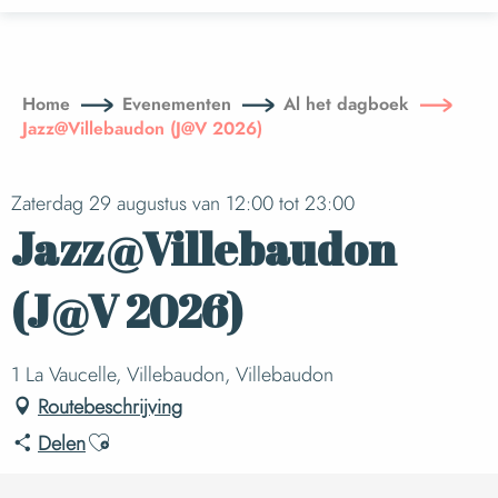
Aller
au
contenu
principal
Home
Evenementen
Al het dagboek
Jazz@Villebaudon (J@V 2026)
Zaterdag 29 augustus van 12:00 tot 23:00
Jazz@Villebaudon
(J@V 2026)
1 La Vaucelle, Villebaudon, Villebaudon
Routebeschrijving
Ajouter aux favoris
Delen