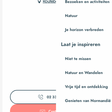
Routebeschrijving
Bezoeken en activiteiten
Natuur
Je horizon verbreden
Laat je inspireren
Niet te missen
Natuur en Wandelen
Vrije tijd en ontdekking
02 33 79 35
▒▒
Genieten van Normandië
Contacteer ons