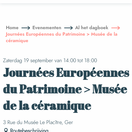
Aller
au
contenu
principal
Home
Evenementen
Al het dagboek
Journées Européennes du Patrimoine > Musée de la
céramique
Zaterdag 19 september van 14:00 tot 18:00
Journées Européennes
du Patrimoine > Musée
de la céramique
3 Rue du Musée Le Placître, Ger
Routebeschrijving