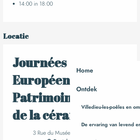
14:00 in 18:00
Locatie
Journées
Home
Européennes du
Ontdek
Patrimoine > Musée
Villedieu-les-poêles en o
de la céramique
De ervaring van levend e
3 Rue du Musée Le Placître, Ger