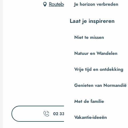
Routebeschrijving
Je horizon verbreden
Laat je inspireren
Niet te missen
Natuur en Wandelen
Vrije tijd en ontdekking
Genieten van Normandië
Met de familie
02 33 59 80
▒▒
Vakantie-ideeën