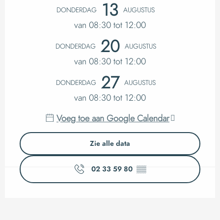
Openingstijden en c
13
DONDERDAG
AUGUSTUS
van 08:30 tot 12:00
20
DONDERDAG
AUGUSTUS
van 08:30 tot 12:00
27
DONDERDAG
AUGUSTUS
van 08:30 tot 12:00
Voeg toe aan Google Calendar
Zie alle data
02 33 59 80
▒▒