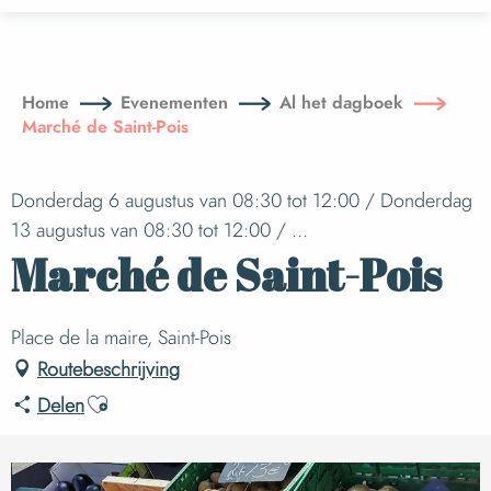
Aller
au
contenu
principal
Home
Evenementen
Al het dagboek
Marché de Saint-Pois
Donderdag 6 augustus van 08:30 tot 12:00 / Donderdag
13 augustus van 08:30 tot 12:00 / ...
Marché de Saint-Pois
Place de la maire, Saint-Pois
Routebeschrijving
Ajouter aux favoris
Delen