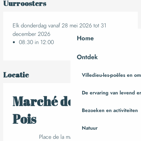
Uurroosters
Elk donderdag vanaf 28 mei 2026 tot 31
december 2026
Home
08:30 in 12:00
Ontdek
Locatie
Villedieu-les-poêles en o
De ervaring van levend e
Marché de Saint-
Bezoeken en activiteiten
Pois
Natuur
Place de la maire, Saint-Pois