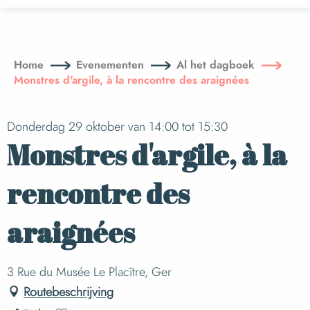
Aller
au
contenu
principal
Home
Evenementen
Al het dagboek
Monstres d'argile, à la rencontre des araignées
Donderdag 29 oktober van 14:00 tot 15:30
Monstres d'argile, à la
rencontre des
araignées
3 Rue du Musée Le Placître, Ger
Routebeschrijving