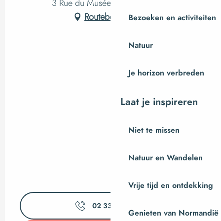
3 Rue du Musée Le Placître, Ger
Routebeschrijving
Bezoeken en activiteiten
Natuur
Je horizon verbreden
Laat je inspireren
Niet te missen
Natuur en Wandelen
Vrije tijd en ontdekking
02 33 79 35
▒▒
Genieten van Normandië