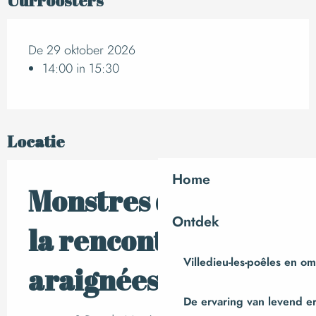
Uurroosters
De 29 oktober 2026
14:00 in 15:30
Locatie
Home
Monstres d'argile, à
Ontdek
la rencontre des
Villedieu-les-poêles en o
araignées
De ervaring van levend e