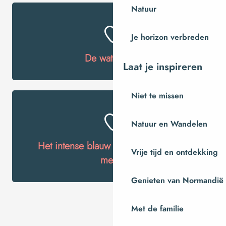
Natuur
Je horizon verbreden
De watershow
Laat je inspireren
Niet te missen
Natuur en Wandelen
Het intense blauw van ondergrondse
Vrije tijd en ontdekking
meren
Genieten van Normandië
Met de familie