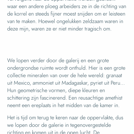
waar een andere ploeg arbeiders ze in de richting van
de korrel en steeds fijner moest snijden om er leisteen
van te maken. Hoewel ongelukken zeldzaam waren in
deze mijn, waren ze er niet minder tragisch om.
We lopen verder door de galerij en een grote
ondergrondse ruimte wordt onthuld. Hier is een grote
collectie mineralen van over de hele wereld: granaat
uit Mexico, ammoniet uit Madagaskar, pyriet uit Peru…
Hun geometrische vormen, diepe kleuren en
schittering zijn fascinerend. Een reusachtige amethist
neemt een ereplaats in het midden van de kamer in.
Het is tijd om terug te keren naar de oppervlakte, dus
we lopen door de galerie in tegenovergestelde
richting en komen uit in de open lucht. De