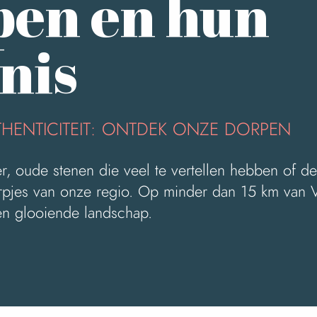
pen en hun
nis
HENTICITEIT: ONTDEK ONZE DORPEN
er, oude stenen die veel te vertellen hebben of d
jes van onze regio. Op minder dan 15 km van Vill
n glooiende landschap.