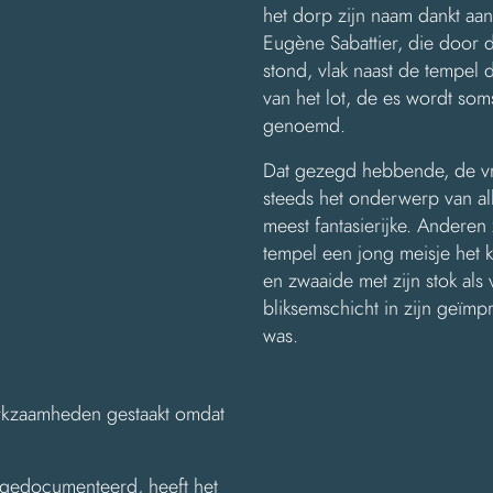
het dorp zijn naam dankt aa
Eugène Sabattier, die door 
stond, vlak naast de tempel 
van het lot, de es wordt so
genoemd.
Dat gezegd hebbende, de v
steeds het onderwerp van all
meest fantasierijke. Andere
tempel een jong meisje het k
en zwaaide met zijn stok al
bliksemschicht in zijn geïm
was.
kzaamheden gestaakt omdat
d gedocumenteerd, heeft het