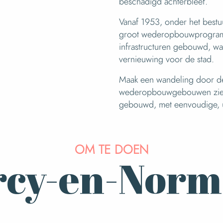
beschadigd achterbleef.
Vanaf 1953, onder het bestu
groot wederopbouwprogramm
infrastructuren gebouwd, wa
vernieuwing voor de stad.
Maak een wandeling door de 
wederopbouwgebouwen zien
gebouwd, met eenvoudige, uti
OM TE DOEN
rcy-en-Nor