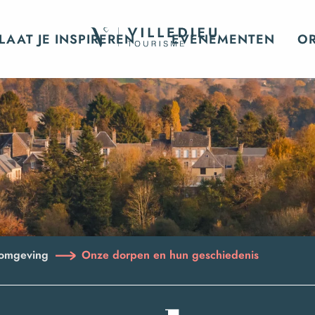
LAAT JE INSPIREREN
EVENEMENTEN
O
n omgeving
Onze dorpen en hun geschiedenis