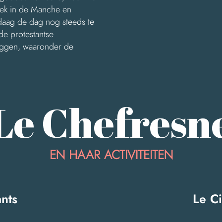
iek in de Manche en
daag de dag nog steeds te
de protestantse
iggen, waaronder de
Le Chefresn
EN HAAR ACTIVITEITEN
nts
Le Ci