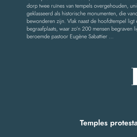
dorp twee ruïnes van tempels overgehouden, un
geklasseerd als historische monumenten, die van
bewonderen zijn. Vlak naast de hoofdtempel ligt 
begraafplaats, waar zo’n 200 mensen begraven l
beroemde pastoor Eugène Sabattier …
Temples protesta