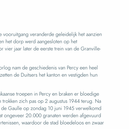
e vooruitgang veranderde geleidelijk het aanzien
oen het dorp werd aangesloten op het
r vier jaar later de eerste trein van de Granville-
rlog nam de geschiedenis van Percy een heel
etten de Duitsers het kanton en vestigden hun
ikaanse troepen in Percy en braken er bloedige
n trokken zich pas op 2 augustus 1944 terug. Na
l de Gaulle op zondag 10 juni 1945 verwelkomd
 dat ongeveer 20.000 granaten werden afgevuurd
rtenissen, waardoor de stad bloedeloos en zwaar