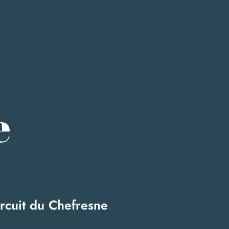
e
rcuit du Chefresne