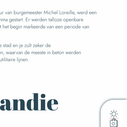
ur van burgemeester Michel Loreille, werd een
a gestart. Er werden talloze openbare
t het begin markeerde van een periode van
stad en je zult zeker de
, waarvan de meeste in beton werden
litaire lijnen.
mandie