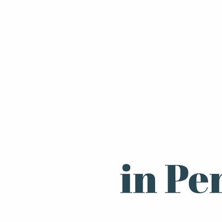
in Pe