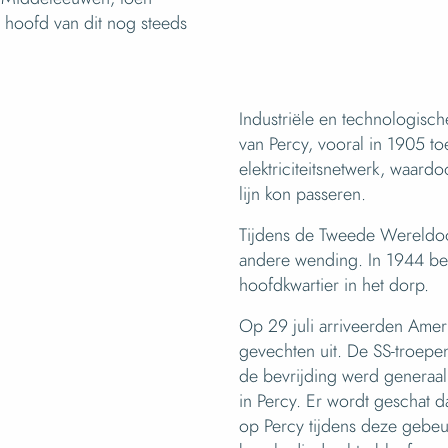
 hoofd van dit nog steeds
Industriële en technologisch
van Percy, vooral in 1905 t
elektriciteitsnetwerk, waardoo
lijn kon passeren.
Tijdens de Tweede Wereldoo
andere wending. In 1944 bez
hoofdkwartier in het dorp.
Op 29 juli arriveerden Amer
gevechten uit. De SS-troepe
de bevrijding werd generaa
in Percy. Er wordt geschat
op Percy tijdens deze gebeu