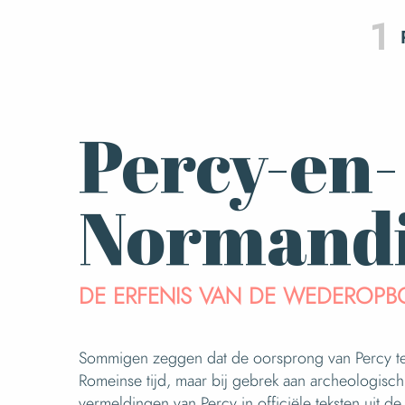
1
Percy-en-
Normand
DE ERFENIS VAN DE WEDEROP
Sommigen zeggen dat de oorsprong van Percy ter
Romeinse tijd, maar bij gebrek aan archeologisch
vermeldingen van Percy in officiële teksten uit 