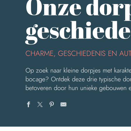
Onze dor
geschiede
CHARME, GESCHIEDENIS EN AUT
Op zoek naar kleine dorpjes met karakt
bocage? Ontdek deze drie typische dorp
betoveren door hun unieke gebouwen e