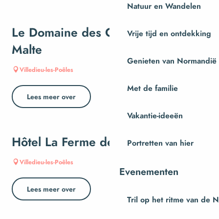
Natuur en Wandelen
Le Domaine des Chevaliers de
Vrije tijd en ontdekking
Malte
Genieten van Normandië
Villedieu-les-Poêles
Met de familie
Lees meer over
Vakantie-ideeën
Hôtel La Ferme de Malte
Portretten van hier
Villedieu-les-Poêles
Evenementen
Lees meer over
Tril op het ritme van de 